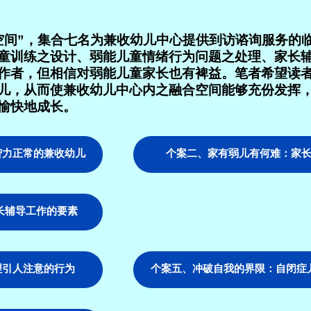
空间”，集合七名为兼收幼儿中心提供到访谘询服务的
童训练之设计、弱能儿童情绪行为问题之处理、家长
作者，但相信对弱能儿童家长也有裨益。笔者希望读
儿，从而使兼收幼儿中心内之融合空间能够充份发挥
愉快地成长。
智力正常的兼收幼儿
个案二、家有弱儿有何难：家
长辅导工作的要素
理引人注意的行为
个案五、冲破自我的界限：自闭症