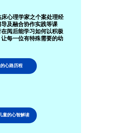
临床心理学家之个案处理经
辅导及融合协作实践等课
者在阅后能学习如何以积极
，让每一位有特殊需要的幼
长的心路历程
儿童的心智解读