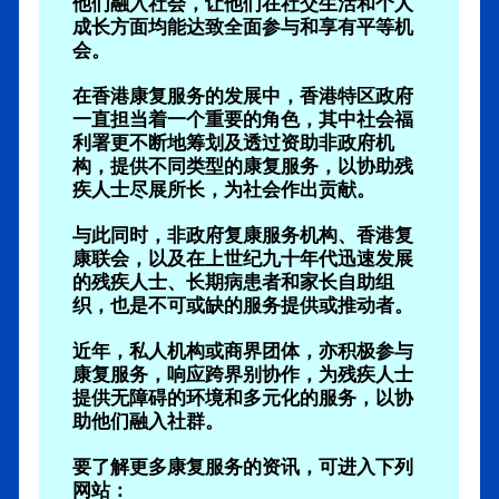
他们融入社会，让他们在社交生活和个人
成长方面均能达致全面参与和享有平等机
会。
在香港康复服务的发展中，香港特区政府
一直担当着一个重要的角色，其中社会福
利署更不断地筹划及透过资助非政府机
构，提供不同类型的康复服务，以协助残
疾人士尽展所长，为社会作出贡献。
与此同时，非政府复康服务机构、香港复
康联会，以及在上世纪九十年代迅速发展
的残疾人士、长期病患者和家长自助组
织，也是不可或缺的服务提供或推动者。
近年，私人机构或商界团体，亦积极参与
康复服务，响应跨界别协作，为残疾人士
提供无障碍的环境和多元化的服务，以协
助他们融入社群。
要了解更多康复服务的资讯，可进入下列
网站：