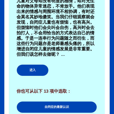
儿童对父母却没有明显的感情，却对无生
命的物体异常迷恋，不肯放手。他们表现
出来的情感与周围环境不相协调，有时还
会莫名其妙地傻笑。当我们仔细观察就会
发现，自闭症儿童也有烦恼，也有高兴。
但烦恼时他们会尖叫会自伤，高兴时会去
拍打人，不会用恰当的方式表达自己的情
感。于是一连串行为问题随之而衍生，而
这些行为问题亦是老师最感头痛的，所以
增进自闭症儿童的情感发展是非常重要。
但我们该怎样去做呢？ ...
进入
你也可从以下 13 项中选取：
自闭症的最新认识