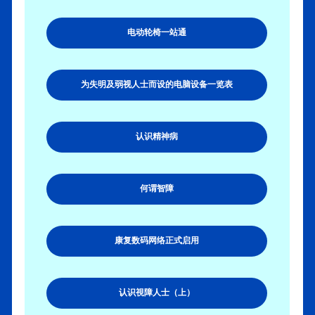
电动轮椅一站通
为失明及弱视人士而设的电脑设备一览表
认识精神病
何谓智障
康复数码网络正式启用
认识視障人士（上）