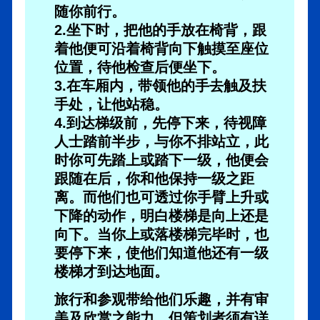
随你前行。
2.坐下时，把他的手放在椅背，跟
着他便可沿着椅背向下触摸至座位
位置，待他检查后便坐下。
3.在车厢内，带领他的手去触及扶
手处，让他站稳。
4.到达梯级前，先停下来，待视障
人士踏前半步，与你不排站立，此
时你可先踏上或踏下一级，他便会
跟随在后，你和他保持一级之距
离。而他们也可透过你手臂上升或
下降的动作，明白楼梯是向上还是
向下。当你上或落楼梯完毕时，也
要停下来，使他们知道他还有一级
楼梯才到达地面。
旅行和参观带给他们乐趣，并有审
美及欣赏之能力。但策划者须有详