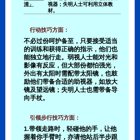
清」
视器；失明人士可利用立体教
材。
行动技巧方面：
不必过份呵护备至，只要接受适当
的训练和获得正确的指示，他们也
能独立地行走。弱视人士能对光和
影像有反应，但大部份都怕强光，
外出有太阳时需配带太阳镜，也鼓
励他们带备合适的助视器，如放大
镜及望远镜；失明人士也需带备导
向手杖。
引领步行技巧方面：
1.带领走路时，轻碰他的手，让他
握着你手臂时，亦请他站后半步跟