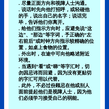
. 尽量正面方向和视障人士沟通。
. 说话时先向他打招呼，或轻碰他
的手，说出自己的名字；说话完
毕，告诉他们你离开。
. 给他们指示方向时，应避免说“这
边”、“那边”等字词，予正确的“左
右前后”或时钟方向指示较精确的位
置，如桌上食物的位置。
. 外出时，在途中可向他略述附近
环境。
. 当遇到“看”或“睇”等字汇时，切
勿因忌讳而回避，因为没有更贴切
的字汇可用以代替。
. 此外，不必过份顾忌在他或别人
面前提起他们是视障人士，因为他
们必须学习接受自己的弱能。