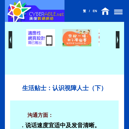
繁
/
EN
生活贴士：认识視障人士（下）
沟通方面：
. 说话速度宜适中及发音清晰。