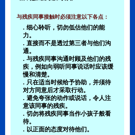
与残疾同事接触时必须注意以下各点：
. 细心聆听，切勿低估他们的能
力。
. 直接而不是透过第三者与他们沟
通。
. 与残疾同事沟通时顾及他们的残
疾，例如向弱听同事说话时应该缓
慢和清楚。
. 只在适当时候给予协助，并须待
对方同意后才采取行动。
. 避免夸张的动作或说话，令人注
意该同事的残疾。
. 切勿将残疾同事当作小孩子般看
待。
. 以正面的态度对待他们。