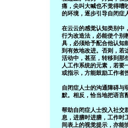
痛，尖叫大喊也不觉得嘈
的环境，逐步引导自闭症
在云云的感觉认知类别中
行为改造法，必能使个别
具，必须给予配合他认知
到有效地改进。否则，若
活动中，甚至，转移到那
人工作系统的元素，若要
或指示，方能鼓励工作者
自闭症人士的沟通障碍与
默。相反，恰当地把语言
帮助自闭症人士投入社交
息，进膳时进膳，工作时
间表上的视觉提示，亦能