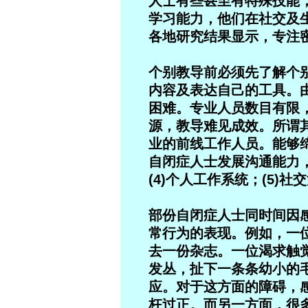
人士有些甚至有特殊技能，
学习能力，他们在社交及
各地研究结果显示，专注
个别教导前必须先了解个
内容及表达自己的工具。
困难。专业人员数目有限
源，教导难见成效。所谓
业的前线工作人员。能够
自闭症人士发展沟通能力，
(4)个人工作系统；(5)
部份自闭症人士同时间因
常行为的表现。例如，一
去一份杂志。一位渴求触
发丛，扯下一条条幼小的
应。对于这方面的障碍，
枉过正。而另一方面，很