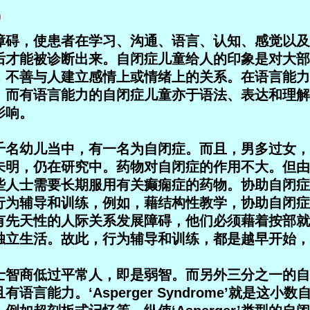
)
障碍，使患者在学习、沟通、语言、认知、感觉以及
后才能被诊断出来。自闭症儿童给人的印象是对大部
，不善与人建立感情上或情绪上的关系。在语言能力
；而有语言能力的自闭症儿童亦于语法、表达和理解
影响。
千名幼儿当中，有一名为自闭症。而且，男多过女，
未明，仍在研究中。药物对自闭症的作用不大。但由
些人士需要长期服用有关癫痫症的药物。协助自闭症
行为辅导和训练，例如，藉结构性教学，协助自闭症
有先天性的人际关系发展障碍，他们必须藉着按部就
独立生活。故此，行为辅导和训练，都是越早开始，
士智商低过平常人，即是弱智。而另外三分之一的自
语言能力。‘Asperger Syndrome’就是这