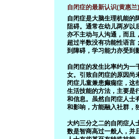
自闭症的最新认识(黄惠兰
自闭症是大脑生理机能的
阻碍。通常在幼儿两岁以
亦不主动与人沟通，而且
超过半数没有功能性语言
到障碍，学习能力亦受到
自闭症的发生比率约为一
女。引致自闭症的原因尚
闭症儿童兼患癫痫症，这
生活技能的方法，主要是
和信息。虽然自闭症人士
和影响，方能融入社群，
大约三分之二的自闭症人
数是智商高过一般人，并且有