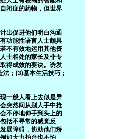
自闭症人士有较高的智能和
自闭症的药物，但世界
计出促进他们明白沟通
有功能性语言人士颇具
若不有效地运用其他资
人士相处的家长及非专
取得成效的要诀。诱发
法；(3)基本生活技巧；
现一般人看上去似是异
会突然间从别人手中抢
会不停地伸手到头上的
包括不寻常的感觉反
发展障碍，协助他们矫
例如大力拍台也不怕