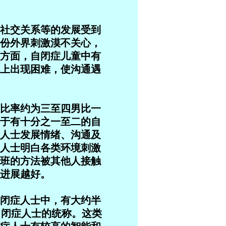
社交关系等的发展受到
份外界刺激漠不关心，
方面，自闭症儿童中有
上出现困难，使沟通遇
比率约为三至四男比一
于有十分之一至二的自
人士发展情绪、沟通及
人士明白各类环境刺激
班的方法被其他人接触
进展越好。
闭症人士中，有大约半
小数自闭症人士的统称。这类