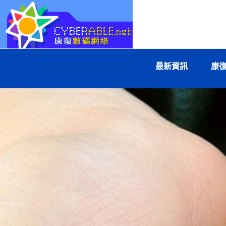
Cyberable
最新資訊
康