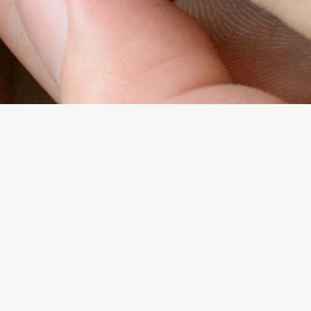
《殘疾人及康