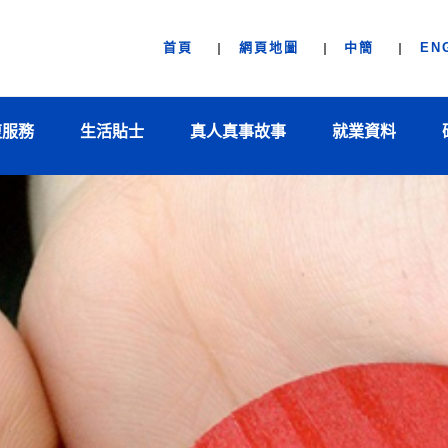
首頁
網頁地圖
中簡
EN
復服務
生活貼士
真人真事故事
就業資料