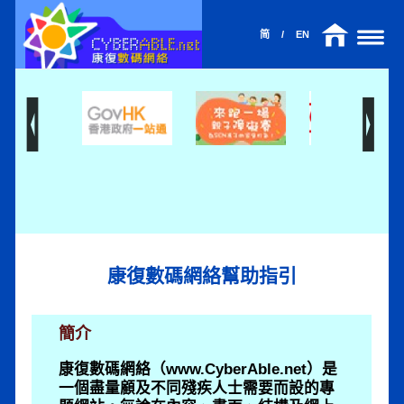
Cyberable
简
/
EN
康復數碼網絡幫助指引
簡介
康復數碼網絡（www.CyberAble.net）是
一個盡量顧及不同殘疾人士需要而設的專