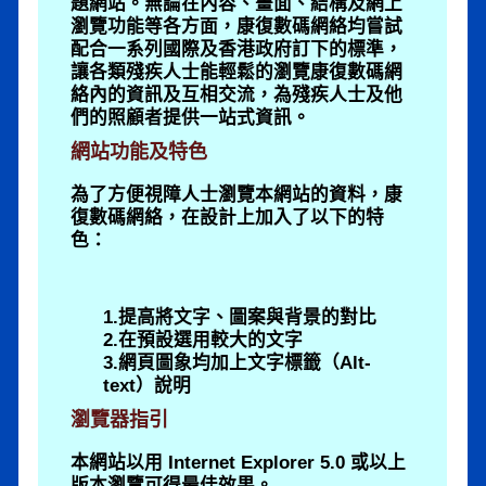
題網站。無論在內容、畫面、結構及網上
瀏覽功能等各方面，康復數碼網絡均嘗試
配合一系列國際及香港政府訂下的標準，
讓各類殘疾人士能輕鬆的瀏覽康復數碼網
絡內的資訊及互相交流，為殘疾人士及他
們的照顧者提供一站式資訊。
網站功能及特色
為了方便視障人士瀏覽本網站的資料，康
復數碼網絡，在設計上加入了以下的特
色：
1.提高將文字、圖案與背景的對比
2.在預設選用較大的文字
3.網頁圖象均加上文字標籤（Alt-
text）說明
瀏覽器指引
本網站以用 Internet Explorer 5.0 或以上
版本瀏覽可得最佳效果。