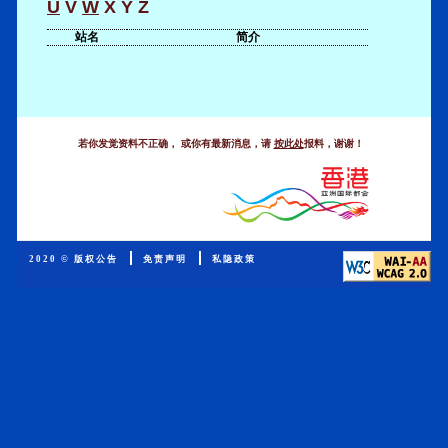
U
V
W
X
Y
Z
站名
简介
.
若你发觉资料不正确， 或你有最新消息，请
按此处
报料，谢谢！
2020 © 版权公告
免责声明
私隐政策