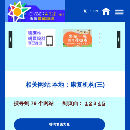
繁
/
EN
相关网站:本地：康复机构(三)
搜寻到 79 个网站
到页面：
1
2
3
4
5
香港复康力量