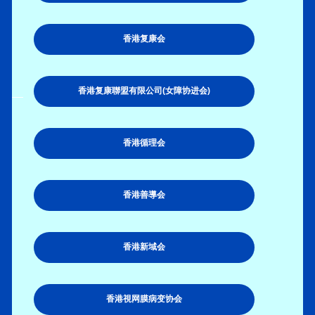
香港复康会
香港复康聯盟有限公司(女障协进会)
香港循理会
香港善導会
香港新域会
香港視网膜病变协会