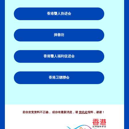
香港聾人协进会
择善坊
香港聾人福利促进会
香港卫聰聯会
.
若你发觉资料不正确， 或你有最新消息，请
按此处
报料，谢谢！