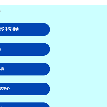
择
康乐体育活动
池
体育
览中心