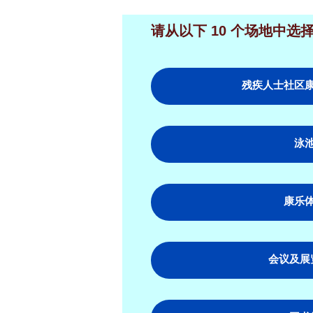
请从以下 10 个场地中选
残疾人士社区
泳
康乐
会议及展